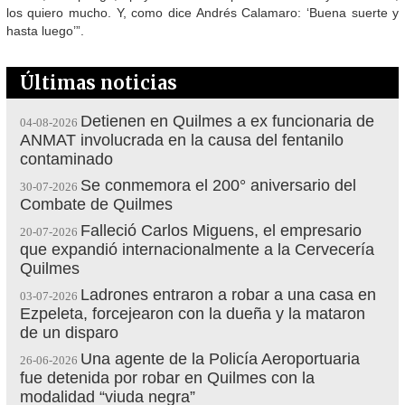
los quiero mucho. Y, como dice Andrés Calamaro: ‘Buena suerte y
hasta luego’”.
Últimas noticias
Detienen en Quilmes a ex funcionaria de
04-08-2026
ANMAT involucrada en la causa del fentanilo
contaminado
Se conmemora el 200° aniversario del
30-07-2026
Combate de Quilmes
Falleció Carlos Miguens, el empresario
20-07-2026
que expandió internacionalmente a la Cervecería
Quilmes
Ladrones entraron a robar a una casa en
03-07-2026
Ezpeleta, forcejearon con la dueña y la mataron
de un disparo
Una agente de la Policía Aeroportuaria
26-06-2026
fue detenida por robar en Quilmes con la
modalidad “viuda negra”