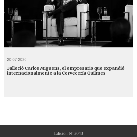
20-07-2026
Falleció Carlos Miguens, el empresario que expandió
internacionalmente a la Cervecería Quilmes
Edición Nº 2048