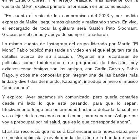
vuelta de Mike”, explica primero la formación en un comunicado.
“En cuanto al resto de los compromisos del 2023 y por pedido
expreso de Maikel, seguiremos girando y realizando shows. En vivo,
el encargado de tocar la guitarra será Gastón Pato Sloomant.
Gracias por el cariño y apoyo de siempre”, añadieron.
La misma cuenta de Instagram del grupo liderado por Martín “El
Mono” Fabio publicó más tarde un video en el que el guitarrista da
detalles acerca de su situación. “Algunos me recordarán de
películas como Todoterreno o de programas de televisión muy
exitosos como Amigos son los amigos, con Carlín Calvo y Pablo
Rago, y otros me conocerán por integrar una de las bandas más
lindas y divertidas del mundo, Kapanga”, introdujo primero el músico
“emocionado”.
Y explicó: “Ayer sacamos un comunicado, pero quería contarles
desde mi lado lo que está pasando, para que lo sepan.
Efectivamente tengo una enfermedad bastante delicada, la cual me
va a alejar de los escenarios un tiempo, para sanarme. Así que me
voy a preocupar por mi salud, que es lo que corresponde ahora”.
El artista reconoció que no será fácil encarar esta nueva etapa pero
se mostró optimista y reveló que la decisión de la banda de seguir