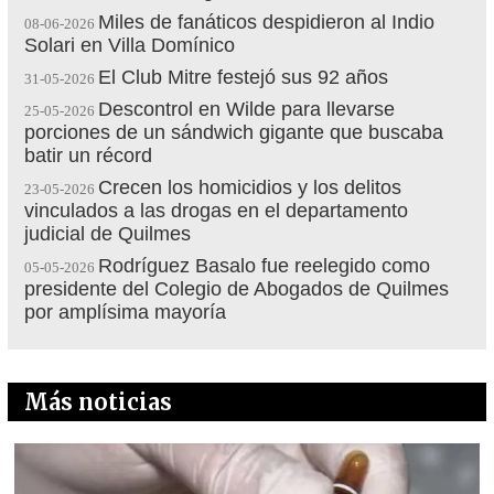
Miles de fanáticos despidieron al Indio
08-06-2026
Solari en Villa Domínico
El Club Mitre festejó sus 92 años
31-05-2026
Descontrol en Wilde para llevarse
25-05-2026
porciones de un sándwich gigante que buscaba
batir un récord
Crecen los homicidios y los delitos
23-05-2026
vinculados a las drogas en el departamento
judicial de Quilmes
Rodríguez Basalo fue reelegido como
05-05-2026
presidente del Colegio de Abogados de Quilmes
por amplísima mayoría
Más noticias