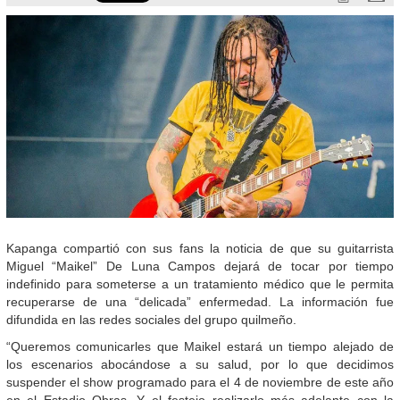
Kapanga compartió con sus fans la noticia de que su guitarrista
Miguel “Maikel” De Luna Campos dejará de tocar por tiempo
indefinido para someterse a un tratamiento médico que le permita
recuperarse de una “delicada” enfermedad. La información fue
difundida en las redes sociales del grupo quilmeño.
“Queremos comunicarles que Maikel estará un tiempo alejado de
los escenarios abocándose a su salud, por lo que decidimos
suspender el show programado para el 4 de noviembre de este año
en el Estadio Obras. Y el festejo realizarlo más adelante con la