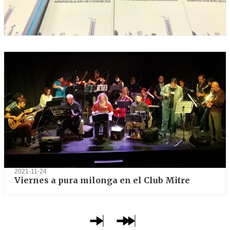
2021-12-03
Ya estÃ¡ a la venta el libro que busca poner fin
a los lÃ­os de consorcios
2021-11-24
Viernes a pura milonga en el Club Mitre