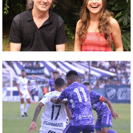
2022-03-15
Gabriela Fiore y Leo Bernstein presentan su
nuevo disco en el Club Mitre