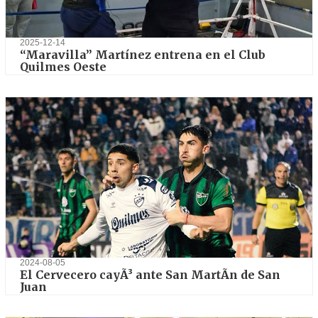
2025-12-14
“Maravilla” Martínez entrena en el Club
Quilmes Oeste
2024-08-05
El Cervecero cayÃ³ ante San MartÃ­n de San
Juan