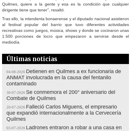
Quilmes, quiere a la gente y esa es la condición que cualquier
dirigente tiene que tener”, resaltó.
Tras ello, la intendenta bonaerense y el diputado nacional asistieron
al festival popular del barrio que tuvo diferentes actividades
recreativas como juegos, música, shows y donde se cocinaron unas
1.500 porciones de locro que empezaron a servirse desde el
mediodía.
Últimas noticias
Detienen en Quilmes a ex funcionaria de
04-08-2026
ANMAT involucrada en la causa del fentanilo
contaminado
Se conmemora el 200° aniversario del
30-07-2026
Combate de Quilmes
Falleció Carlos Miguens, el empresario
20-07-2026
que expandió internacionalmente a la Cervecería
Quilmes
Ladrones entraron a robar a una casa en
03-07-2026