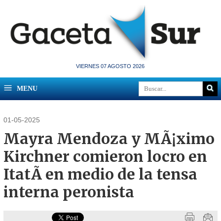
VIERNES 07 AGOSTO 2026
MENU
01-05-2025
Mayra Mendoza y MÃ¡ximo
Kirchner comieron locro en
ItatÃ­ en medio de la tensa
interna peronista