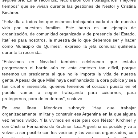
tiempos” que se vivían durante las gestiones de Néstor y Cristina
Kirchner.
“Feliz día a todos los que estamos trabajando cada día de nuestra
vida por nuestras familias. Este barrio es un ejemplo de
organización, de comunidad organizada y de presencia del Estado.
Itatí es para nosotros, la muestra de lo que debemos ser y hacer
como Municipio de Quilmes”, expresó la jefa comunal quilmeña
durante la recorrida.
“Estuvimos en Navidad también celebrando que estaba
progresando el barrio aún en este contexto tan difícil, porque
tenemos un presidente al que no le importa la vida de nuestra
gente. A pesar de que Milei haya desfinanciado la obra pública y sea
tan cruel e insensible, quienes tenemos el corazón puesto en el
pueblo vamos a seguir trabajando para cuidarnos, para
protegernos, para defendernos", sostuvo.
En esa línea, Mendoza subrayó: “Hay que trabajar
organizadamente, militar y construir esa Argentina en la que alguna
vez hemos vivido. Y la vivimos en este país con Néstor Kirchner y
con Cristina Fernández de Kirchner. Esa Argentina es posible y va a
volver a ser posible con los vecinos y las vecinas organizados, con