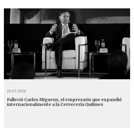
20-07-2026
Falleció Carlos Miguens, el empresario que expandió
internacionalmente a la Cervecería Quilmes