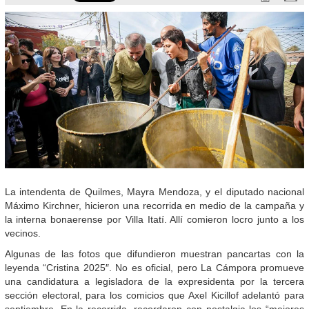
La intendenta de Quilmes, Mayra Mendoza, y el diputado nacional
Máximo Kirchner, hicieron una recorrida en medio de la campaña y
la interna bonaerense por Villa Itatí. Allí comieron locro junto a los
vecinos.
Algunas de las fotos que difundieron muestran pancartas con la
leyenda “Cristina 2025″. No es oficial, pero La Cámpora promueve
una candidatura a legisladora de la expresidenta por la tercera
sección electoral, para los comicios que Axel Kicillof adelantó para
septiembre. En la recorrida, recordaron con nostalgia los “mejores