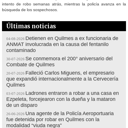
intento de robo semanas atrás, mientras la policía avanza en la
búsqueda de los sospechosos.
Últimas noticias
Detienen en Quilmes a ex funcionaria de
04-08-2026
ANMAT involucrada en la causa del fentanilo
contaminado
Se conmemora el 200° aniversario del
30-07-2026
Combate de Quilmes
Falleció Carlos Miguens, el empresario
20-07-2026
que expandió internacionalmente a la Cervecería
Quilmes
Ladrones entraron a robar a una casa en
03-07-2026
Ezpeleta, forcejearon con la dueña y la mataron
de un disparo
Una agente de la Policía Aeroportuaria
26-06-2026
fue detenida por robar en Quilmes con la
modalidad “viuda negra”