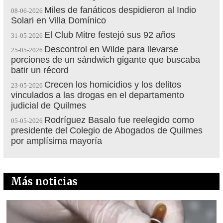
Miles de fanáticos despidieron al Indio
08-06-2026
Solari en Villa Domínico
El Club Mitre festejó sus 92 años
31-05-2026
Descontrol en Wilde para llevarse
25-05-2026
porciones de un sándwich gigante que buscaba
batir un récord
Crecen los homicidios y los delitos
23-05-2026
vinculados a las drogas en el departamento
judicial de Quilmes
Rodríguez Basalo fue reelegido como
05-05-2026
presidente del Colegio de Abogados de Quilmes
por amplísima mayoría
Más noticias