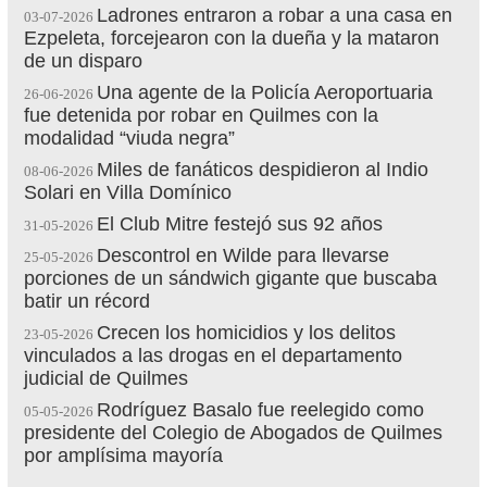
Ladrones entraron a robar a una casa en
03-07-2026
Ezpeleta, forcejearon con la dueña y la mataron
de un disparo
Una agente de la Policía Aeroportuaria
26-06-2026
fue detenida por robar en Quilmes con la
modalidad “viuda negra”
Miles de fanáticos despidieron al Indio
08-06-2026
Solari en Villa Domínico
El Club Mitre festejó sus 92 años
31-05-2026
Descontrol en Wilde para llevarse
25-05-2026
porciones de un sándwich gigante que buscaba
batir un récord
Crecen los homicidios y los delitos
23-05-2026
vinculados a las drogas en el departamento
judicial de Quilmes
Rodríguez Basalo fue reelegido como
05-05-2026
presidente del Colegio de Abogados de Quilmes
por amplísima mayoría