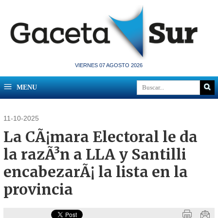
VIERNES 07 AGOSTO 2026
MENU
11-10-2025
La CÃ¡mara Electoral le da
la razÃ³n a LLA y Santilli
encabezarÃ¡ la lista en la
provincia