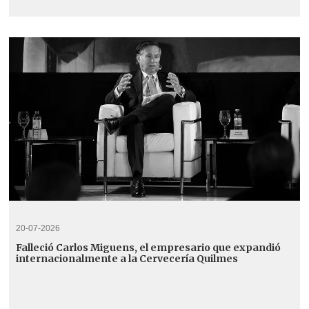
20-07-2026
Falleció Carlos Miguens, el empresario que expandió
internacionalmente a la Cervecería Quilmes