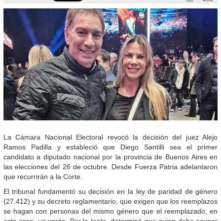
La Cámara Nacional Electoral revocó la decisión del juez Alejo
Ramos Padilla y estableció que Diego Santilli sea el primer
candidato a diputado nacional por la provincia de Buenos Aires en
las elecciones del 26 de octubre. Desde Fuerza Patria adelantaron
que recurrirán a la Corte.
El tribunal fundamentó su decisión en la ley de paridad de género
(27.412) y su decreto reglamentario, que exigen que los reemplazos
se hagan con personas del mismo género que el reemplazado, en
este caso, un varón. Por lo tanto, determinó que quien debe ocupar