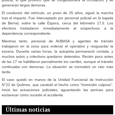
generaran largas demoras.
El conductor del vehículo, un joven de 25 años, siguió la marcha
tras el impacto. Fue interceptado por personal policial en la bajada
de Bernal, sobre la calle Espora, cerca del kilómetro 17,5. Los
efectivos trasladaron inmediatamente al sospechoso a la
dependencia correspondiente.
Mientras tanto, personal de AUBASA y agentes de tránsito
trabajaron en la zona para ordenar el operativo y resguardar la
escena. Durante varias horas, la autopista permaneció cortada, y
muchos autos y colectivos quedaron detenidos. Recién poco antes
de las 17 se habilitaron parcialmente los carriles, aunque el tránsito
continuaba con demoras. La situación se normalizó un rato más
tarde.
El caso quedó en manos de la Unidad Funcional de Instrucción
N°22 de Quilmes, que caratuló el hecho como “homicidio culposo”.
Inició las actuaciones judiciales, aguardando las pericias para
esclarecer cómo sucedió el accidente.
Últimas noticias