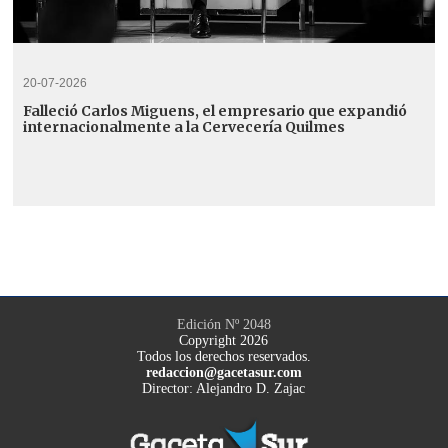
20-07-2026
Falleció Carlos Miguens, el empresario que expandió
internacionalmente a la Cervecería Quilmes
Edición Nº 2048
Copyright 2026
Todos los derechos reservados.
redaccion@gacetasur.com
Director: Alejandro D. Zajac