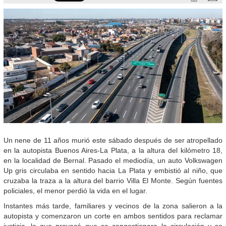
Un nene de 11 años murió este sábado después de ser atropellado
en la autopista Buenos Aires-La Plata, a la altura del kilómetro 18,
en la localidad de Bernal. Pasado el mediodía, un auto Volkswagen
Up gris circulaba en sentido hacia La Plata y embistió al niño, que
cruzaba la traza a la altura del barrio Villa El Monte. Según fuentes
policiales, el menor perdió la vida en el lugar.
Instantes más tarde, familiares y vecinos de la zona salieron a la
autopista y comenzaron un corte en ambos sentidos para reclamar
justicia, lo que provocó que se congestionara la circulación y se