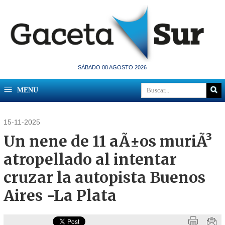
SÁBADO 08 AGOSTO 2026
MENU
15-11-2025
Un nene de 11 aÃ±os muriÃ³
atropellado al intentar
cruzar la autopista Buenos
Aires -La Plata