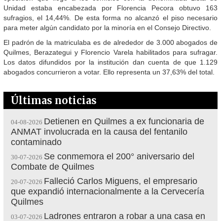
Unidad estaba encabezada por Florencia Pecora obtuvo 163
sufragios, el 14,44%. De esta forma no alcanzó el piso necesario
para meter algún candidato por la minoría en el Consejo Directivo.
El padrón de la matriculaba es de alrededor de 3.000 abogados de
Quilmes, Berazategui y Florencio Varela habilitados para sufragar.
Los datos difundidos por la institución dan cuenta de que 1.129
abogados concurrieron a votar. Ello representa un 37,63% del total.
Últimas noticias
Detienen en Quilmes a ex funcionaria de
04-08-2026
ANMAT involucrada en la causa del fentanilo
contaminado
Se conmemora el 200° aniversario del
30-07-2026
Combate de Quilmes
Falleció Carlos Miguens, el empresario
20-07-2026
que expandió internacionalmente a la Cervecería
Quilmes
Ladrones entraron a robar a una casa en
03-07-2026