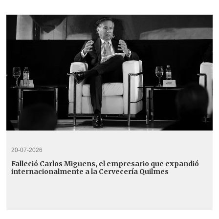
20-07-2026
Falleció Carlos Miguens, el empresario que expandió
internacionalmente a la Cervecería Quilmes